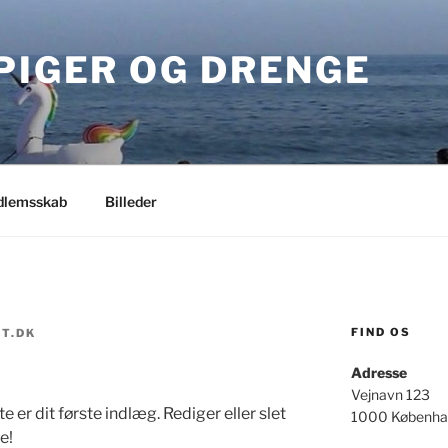
PIGER OG DRENGE
lemsskab
Billeder
FIND OS
T.DK
Adresse
Vejnavn 123
er dit første indlæg. Rediger eller slet
1000 Københa
e!